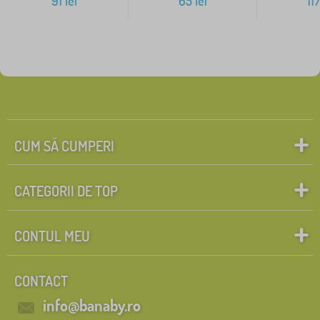
91
lei
65
lei
11
CUM SĂ CUMPERI
CATEGORII DE TOP
CONTUL MEU
CONTACT
info@banaby.ro