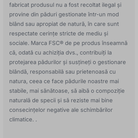
fabricat produsul nu a fost recoltat ilegal și
provine din păduri gestionate într-un mod
blând sau apropiat de natură, în care sunt
respectate cerințe stricte de mediu și
sociale. Marca FSC® de pe produs înseamnă
că, odată cu achiziția dvs., contribuiți la
protejarea pădurilor și susțineți o gestionare
blândă, responsabilă sau prietenoasă cu
natura, ceea ce face pădurile noastre mai
stabile, mai sănătoase, să aibă o compoziție
naturală de specii și să reziste mai bine
consecințelor negative ale schimbărilor
climatice. .