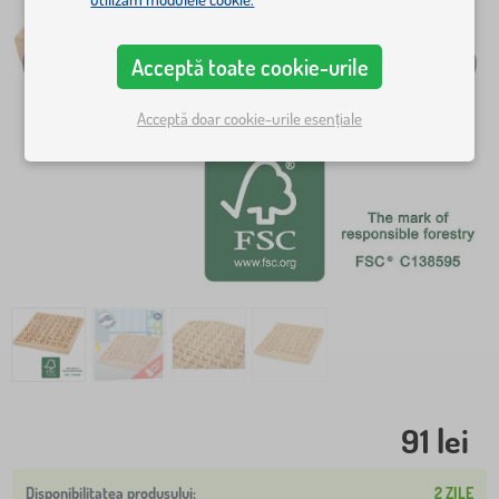
Acceptă toate cookie-urile
Acceptă doar cookie-urile esențiale
91 lei
2 ZILE