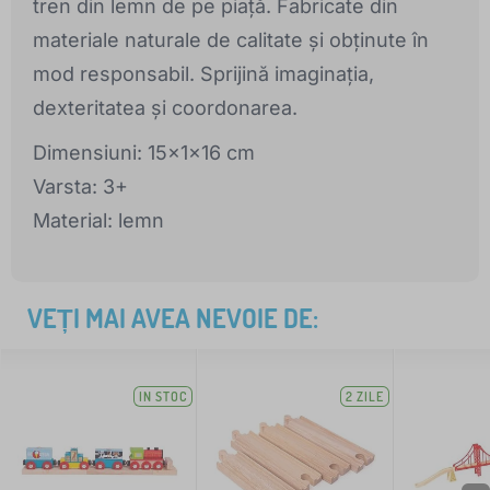
tren din lemn de pe piață. Fabricate din
materiale naturale de calitate și obținute în
mod responsabil. Sprijină imaginația,
dexteritatea și coordonarea.
Dimensiuni: 15x1x16 cm
Varsta: 3+
Material: lemn
VEȚI MAI AVEA NEVOIE DE:
IN STOC
2 ZILE