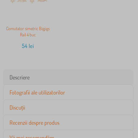
Comutator simetric Bigjigs
Rail 4 buc
54
lei
Descriere
Fotografii ale utilizatorilor
Discuții
Recenzii despre produs
Vă mai recomandăm