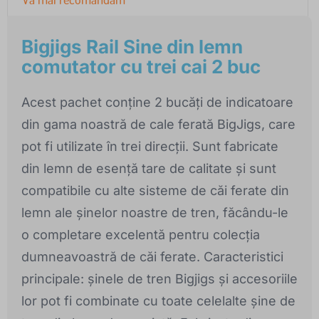
Bigjigs Rail Sine din lemn
comutator cu trei cai 2 buc
Acest pachet conține 2 bucăți de indicatoare
din gama noastră de cale ferată BigJigs, care
pot fi utilizate în trei direcții. Sunt fabricate
din lemn de esență tare de calitate și sunt
compatibile cu alte sisteme de căi ferate din
lemn ale șinelor noastre de tren, făcându-le
o completare excelentă pentru colecția
dumneavoastră de căi ferate. Caracteristici
principale: șinele de tren Bigjigs și accesoriile
lor pot fi combinate cu toate celelalte șine de