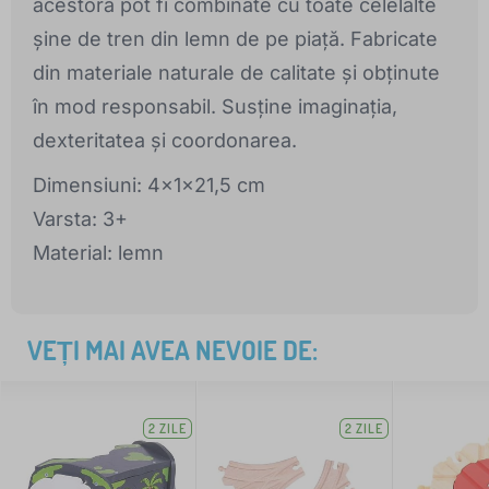
acestora pot fi combinate cu toate celelalte
șine de tren din lemn de pe piață. Fabricate
din materiale naturale de calitate și obținute
în mod responsabil. Susține imaginația,
dexteritatea și coordonarea.
Dimensiuni: 4x1x21,5 cm
Varsta: 3+
Material: lemn
VEȚI MAI AVEA NEVOIE DE:
2 ZILE
2 ZILE