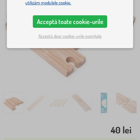
utilizăm modulele cookie.
Acceptă toate cookie-urile
Acceptă doar cookie-urile esențiale
40 lei