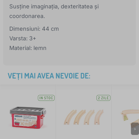
Susține imaginația, dexteritatea și
coordonarea.
Dimensiuni: 44 cm
Varsta: 3+
Material: lemn
VEȚI MAI AVEA NEVOIE DE:
IN STOC
2 ZILE
>