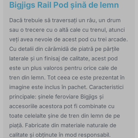
Bigjigs Rail Pod șină de lemn
Dacă trebuie să traversați un râu, un drum
sau o trecere cu o altă cale cu trenul, atunci
veți avea nevoie de acest pod cu trei arcade.
Cu detalii din cărămidă de piatră pe părțile
laterale și un finisaj de calitate, acest pod
este un plus valoros pentru orice cale de
tren din lemn. Tot ceea ce este prezentat în
imagine este inclus în pachet. Caracteristici
principale: șinele feroviare Bigjigs și
accesoriile acestora pot fi combinate cu
toate celelalte șine de tren din lemn de pe
piață. Fabricate din materiale naturale de
calitate și obținute în mod responsabil.