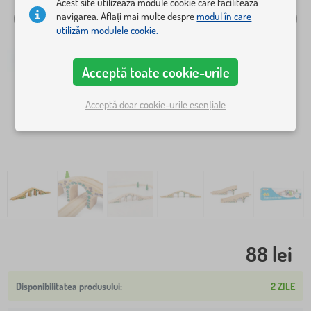
Acest site utilizează module cookie care facilitează
navigarea. Aflați mai multe despre
modul în care
utilizăm modulele cookie.
Acceptă toate cookie-urile
Acceptă doar cookie-urile esențiale
88 lei
2 ZILE