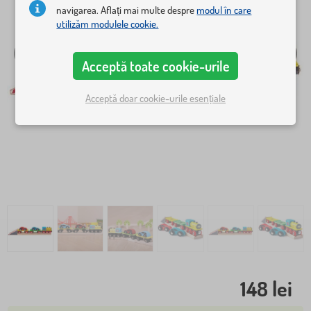
navigarea. Aflați mai multe despre
modul în care
utilizăm modulele cookie.
Acceptă toate cookie-urile
Acceptă doar cookie-urile esențiale
148 lei