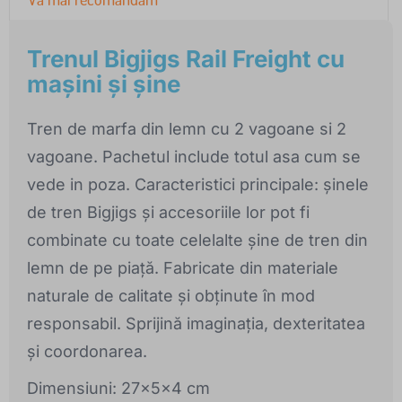
Trenul Bigjigs Rail Freight cu
mașini și șine
Tren de marfa din lemn cu 2 vagoane si 2
vagoane. Pachetul include totul asa cum se
vede in poza. Caracteristici principale: șinele
de tren Bigjigs și accesoriile lor pot fi
combinate cu toate celelalte șine de tren din
lemn de pe piață. Fabricate din materiale
naturale de calitate și obținute în mod
responsabil. Sprijină imaginația, dexteritatea
și coordonarea.
Dimensiuni: 27x5x4 cm