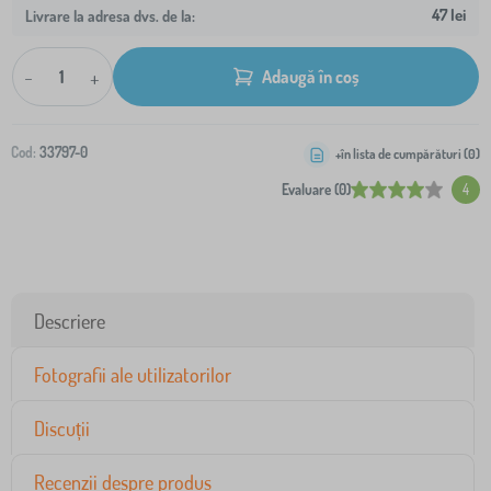
47 lei
Livrare la adresa dvs. de la:
-
+
Adaugă în coș
Cod:
33797-0
+în lista de cumpărături (
0
)
Evaluare (0)
4
Descriere
Fotografii ale utilizatorilor
Discuții
Recenzii despre produs