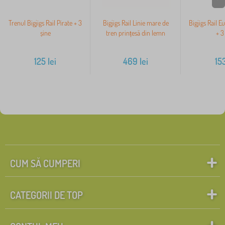
Trenul Bigjigs Rail Pirate + 3
Bigjigs Rail Linie mare de
Bigjigs Rail E
șine
tren prințesă din lemn
+ 3
125
lei
469
lei
15
CUM SĂ CUMPERI
CATEGORII DE TOP