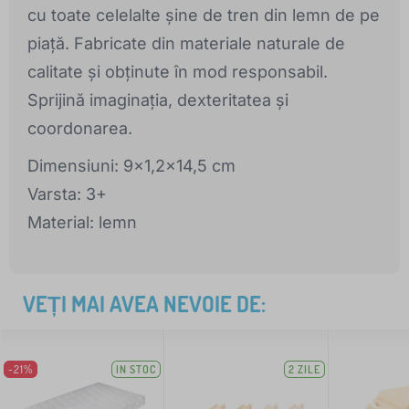
cu toate celelalte șine de tren din lemn de pe
piață. Fabricate din materiale naturale de
calitate și obținute în mod responsabil.
Sprijină imaginația, dexteritatea și
coordonarea.
Dimensiuni: 9x1,2x14,5 cm
Varsta: 3+
Material: lemn
VEȚI MAI AVEA NEVOIE DE:
-21%
IN STOC
2 ZILE