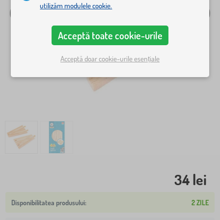
utilizăm modulele cookie.
Acceptă toate cookie-urile
Acceptă doar cookie-urile esențiale
34 lei
2 ZILE