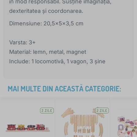
în mod responsabil. Susține imaginația,
dexteritatea și coordonarea.
Dimensiune: 20,5x5x3,5 cm
Varsta: 3+
Material: lemn, metal, magnet
Include: 1 locomotivă, 1 vagon, 3 șine
MAI MULTE DIN ACEASTĂ CATEGORIE:
2 ZILE
2 ZILE