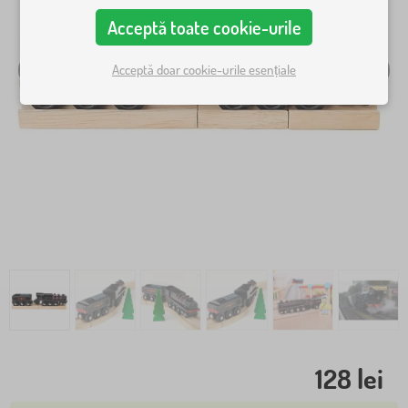
Acceptă toate cookie-urile
Acceptă doar cookie-urile esențiale
128 lei