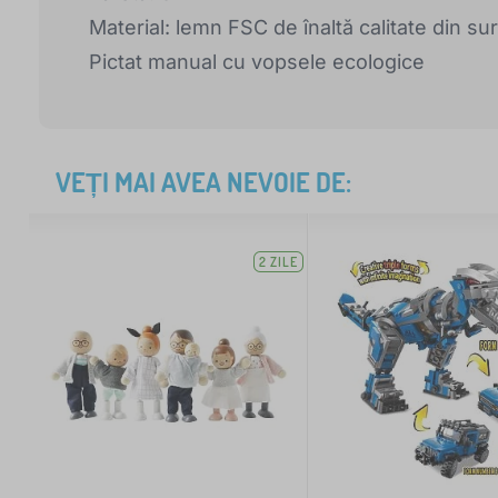
Material: lemn FSC de înaltă calitate din su
Pictat manual cu vopsele ecologice
VEȚI MAI AVEA NEVOIE DE:
2 ZILE