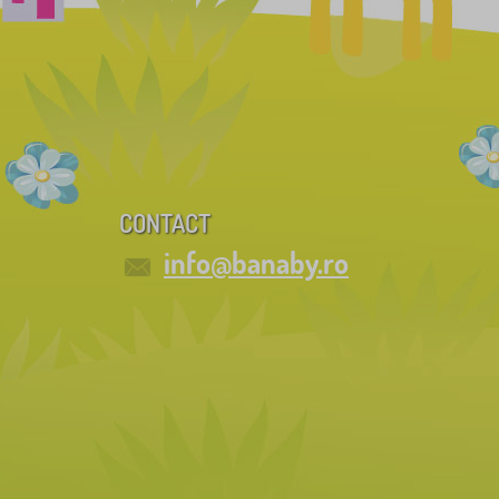
CONTACT
info@banaby.ro