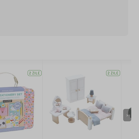
2 ZILE
2 ZILE
>