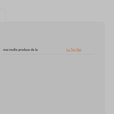
mai multe produse de la
:
Le Toy Van