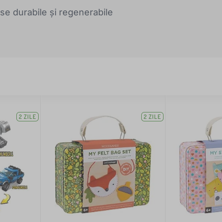
rse durabile și regenerabile
2 ZILE
2 ZILE