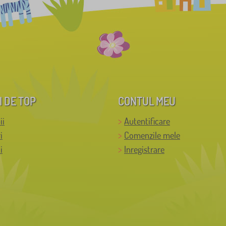
I DE TOP
CONTUL MEU
ii
Autentificare
i
Comenzile mele
i
Inregistrare