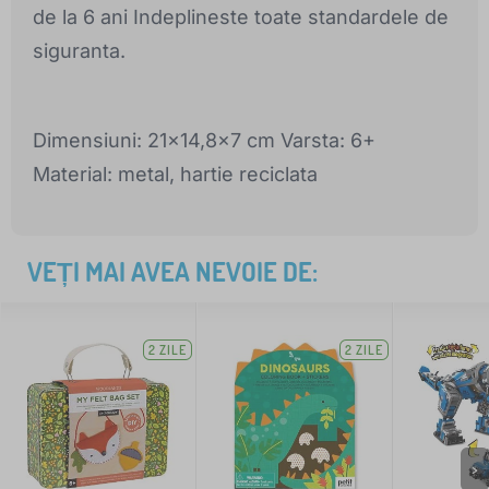
de la 6 ani Indeplineste toate standardele de
siguranta.
Dimensiuni: 21x14,8x7 cm Varsta: 6+
Material: metal, hartie reciclata
VEȚI MAI AVEA NEVOIE DE:
2 ZILE
2 ZILE
>