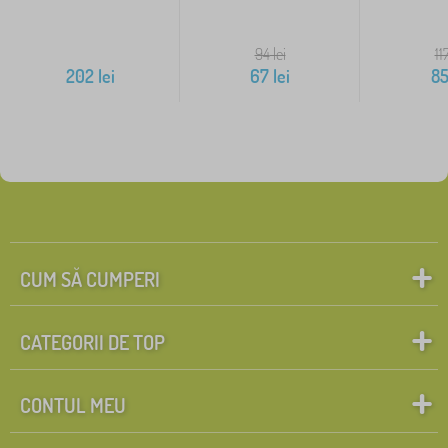
94
lei
11
202
lei
67
lei
8
CUM SĂ CUMPERI
CATEGORII DE TOP
CONTUL MEU