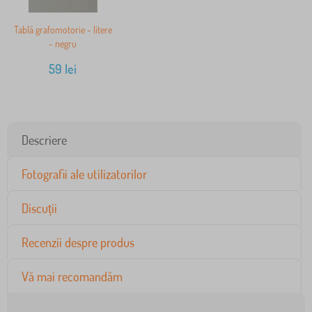
Tablă grafomotorie - litere
- negru
59
lei
Descriere
Fotografii ale utilizatorilor
Discuții
Recenzii despre produs
Vă mai recomandăm