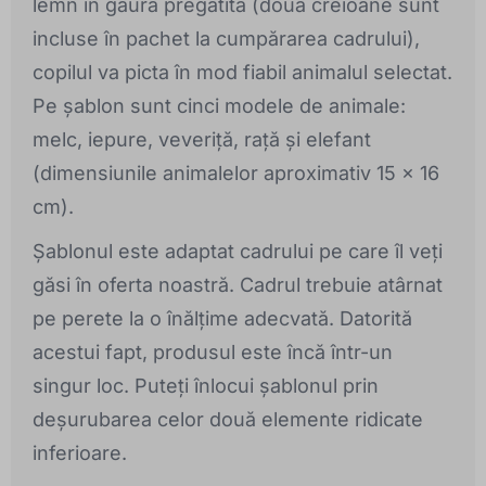
lemn în gaura pregătită (două creioane sunt
incluse în pachet la cumpărarea cadrului),
copilul va picta în mod fiabil animalul selectat.
Pe șablon sunt cinci modele de animale:
melc, iepure, veveriță, rață și elefant
(dimensiunile animalelor aproximativ 15 x 16
cm).
Șablonul este adaptat cadrului pe care îl veți
găsi în oferta noastră. Cadrul trebuie atârnat
pe perete la o înălțime adecvată. Datorită
acestui fapt, produsul este încă într-un
singur loc. Puteți înlocui șablonul prin
deșurubarea celor două elemente ridicate
inferioare.