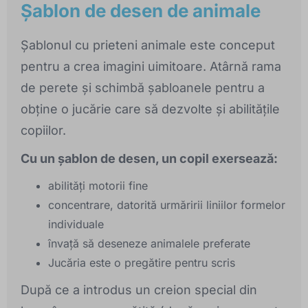
Șablon de desen de animale
Șablonul cu prieteni animale este conceput
pentru a crea imagini uimitoare. Atârnă rama
de perete și schimbă șabloanele pentru a
obține o jucărie care să dezvolte și abilitățile
copiilor.
Cu un șablon de desen, un copil exersează:
abilități motorii fine
concentrare, datorită urmăririi liniilor formelor
individuale
învață să deseneze animalele preferate
Jucăria este o pregătire pentru scris
După ce a introdus un creion special din