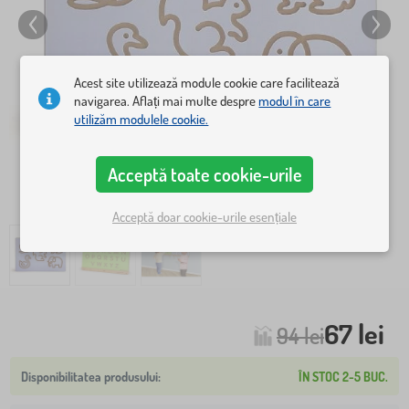
Acest site utilizează module cookie care facilitează
navigarea. Aflați mai multe despre
modul în care
utilizăm modulele cookie.
Acceptă toate cookie-urile
Acceptă doar cookie-urile esențiale
67 lei
94 lei
ÎN STOC 2-5 BUC.