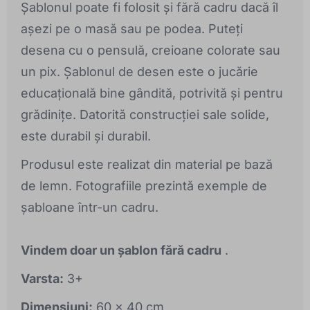
Șablonul poate fi folosit și fără cadru dacă îl
așezi pe o masă sau pe podea. Puteți
desena cu o pensulă, creioane colorate sau
un pix. Șablonul de desen este o jucărie
educațională bine gândită, potrivită și pentru
grădinițe. Datorită construcției sale solide,
este durabil și durabil.
Produsul este realizat din material pe bază
de lemn. Fotografiile prezintă exemple de
șabloane într-un cadru.
Vindem doar un șablon fără cadru
.
Varsta:
3+
Dimensiuni:
60 x 40 cm