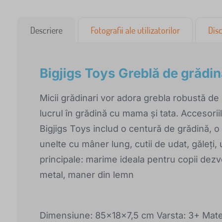
Descriere
Fotografii ale utilizatorilor
Disc
Bigjigs Toys Greblă de grădi
Micii grădinari vor adora grebla robustă d
lucrul în grădină cu mama și tata. Accesorii
Bigjigs Toys includ o centură de grădină, o
unelte cu mâner lung, cutii de udat, găleți, 
principale: marime ideala pentru copii dezvolt
metal, maner din lemn
Dimensiune: 85x18x7,5 cm Varsta: 3+ Mater