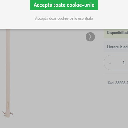
Acceptă toate cookie-urile
Acceptă doar cookie-urile esențiale
Livrare la ad
-
Cod:
33908-