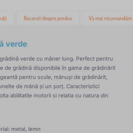
uții
Recenzii despre produs
Vă mai recomandăm
nă verde
e grădină verde cu mâner lung. Perfect pentru
le de grădină disponibile în gama de grădinărit
 geantă pentru scule, mănuși de grădinărit,
unelte de mână și un șorț. Caracteristici
a abilitatile motorii si relatia cu natura din
ial: metal, lemn