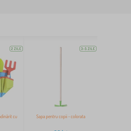
2 ZILE
3-5 ZILE
dinărit cu
Sapa pentru copii - colorata