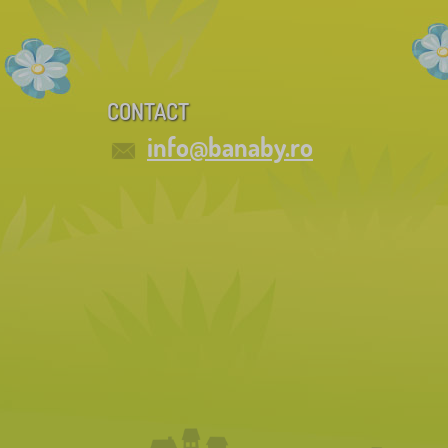
CONTACT
info@banaby.ro