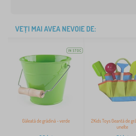
VEȚI MAI AVEA NEVOIE DE:
IN STOC
Găleată de grădină - verde
2Kids Toys Geantă de gră
unelte