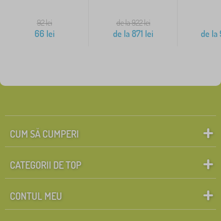
92
lei
de la 922
lei
66
lei
de la
871
lei
de la
CUM SĂ CUMPERI
CATEGORII DE TOP
CONTUL MEU