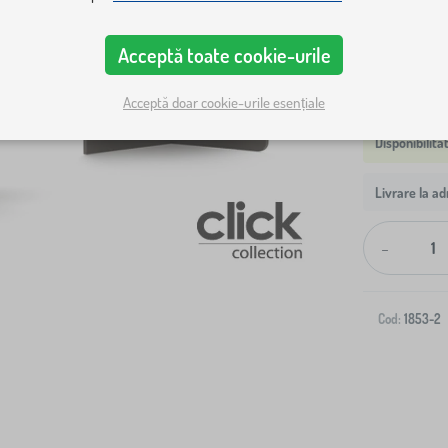
versiunea B
Acceptă toate cookie-urile
Acceptă doar cookie-urile esențiale
Livrare la ad
-
Cod:
1853-2