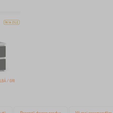
ÎN 14 ZILE
LBĂ / GRI