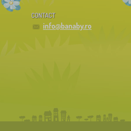
CONTACT
info@banaby.ro