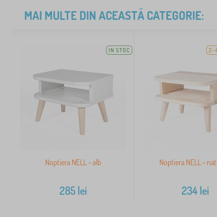
MAI MULTE DIN ACEASTĂ CATEGORIE:
IN STOC
2-
Noptiera NELL - alb
Noptiera NELL - nat
285
lei
234
lei