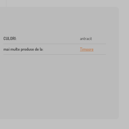
CULORI
:
antracit
mai multe produse de la
:
Timoore