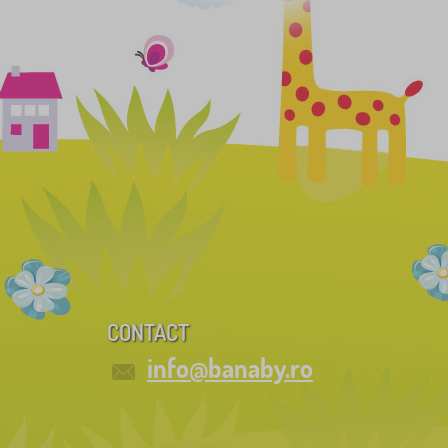
CONTACT
info@banaby.ro