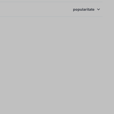
popularitate