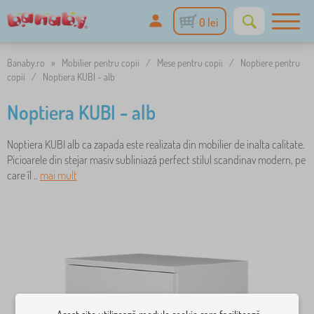
0 lei
Banaby.ro
»
Mobilier pentru copii
/
Mese pentru copii
/
Noptiere pentru
copii
/
Noptiera KUBI - alb
Noptiera KUBI - alb
Noptiera KUBI alb ca zapada este realizata din mobilier de inalta calitate.
Picioarele din stejar masiv subliniază perfect stilul scandinav modern, pe
care îl ..
mai mult