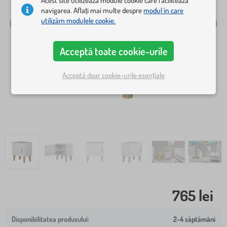
Acest site utilizează module cookie care facilitează
navigarea. Aflați mai multe despre
modul în care
utilizăm modulele cookie.
Acceptă toate cookie-urile
Acceptă doar cookie-urile esențiale
765 lei
2-4 săptămâni