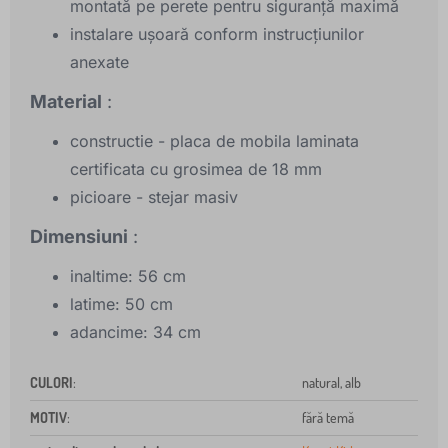
montată pe perete pentru siguranță maximă
instalare ușoară conform instrucțiunilor
anexate
Material
:
constructie - placa de mobila laminata
certificata cu grosimea de 18 mm
picioare - stejar masiv
Dimensiuni
:
inaltime: 56 cm
latime: 50 cm
adancime: 34 cm
CULORI
:
natural, alb
MOTIV
:
fără temă