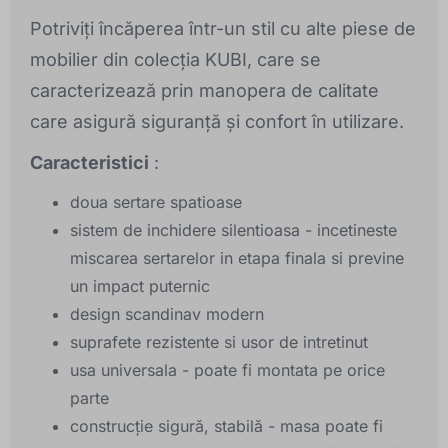
Potriviți încăperea într-un stil cu alte piese de
mobilier din colecția KUBI, care se
caracterizează prin manopera de calitate
care asigură siguranță și confort în utilizare.
Caracteristici
:
doua sertare spatioase
sistem de inchidere silentioasa - incetineste
miscarea sertarelor in etapa finala si previne
un impact puternic
design scandinav modern
suprafete rezistente si usor de intretinut
usa universala - poate fi montata pe orice
parte
construcție sigură, stabilă - masa poate fi