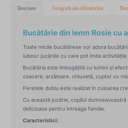
Descriere
Fotografii ale utilizatorilor
Disc
Bucătărie din lemn Rosie cu a
Toate micile bucătărese vor adora bucătări
iubesc jucăriile cu care pot imita activitățile 
Bucătăria este îmbogățită cu lumini și efec
coacere, arzătoare, chiuvetă, cuptor cu mi
Peretele dublu este realizat în culoarea cr
Cu această jucărie, copilul dumneavoastră
delicioase pentru întreaga familie.
Caracteristici: