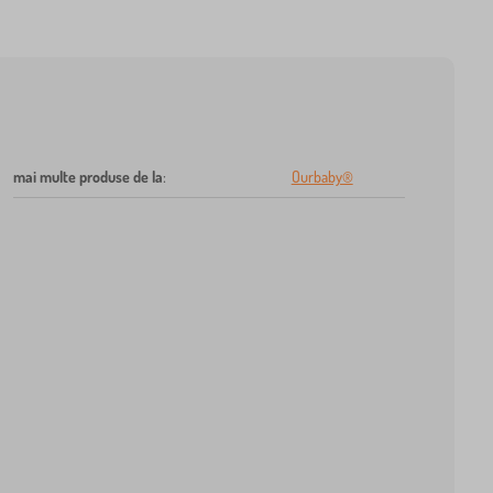
mai multe produse de la
:
Ourbaby®