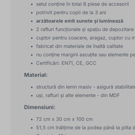
setul conține în total 8 piese de accesorii
potrivit pentru copii de la 3 ani
arzătoarele emit sunete și luminează
2 rafturi funcționale și spațiu de depozitar
cuptor pentru coacere, aragaz, cuptor cu m
fabricat din materiale de înaltă calitate
nu conține margini ascuțite sau elemente p
Certificări: EN71, CE, GCC
Material:
structură din lemn masiv - asigură stabilitate
uși, rafturi și alte elemente - din MDF
Dimensiuni:
72 cm x 30 cm x 100 cm
51,5 cm înălțime de la podea până la plita d