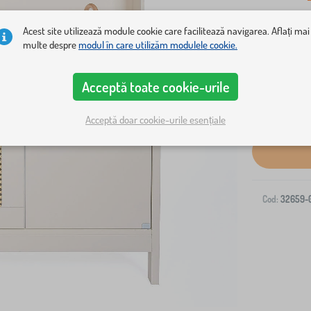
Acest site utilizează module cookie care facilitează navigarea. Aflați mai
multe despre
modul în care utilizăm modulele cookie.
Acceptă toate cookie-urile
Livrare la ad
Acceptă doar cookie-urile esențiale
Cod:
32659-