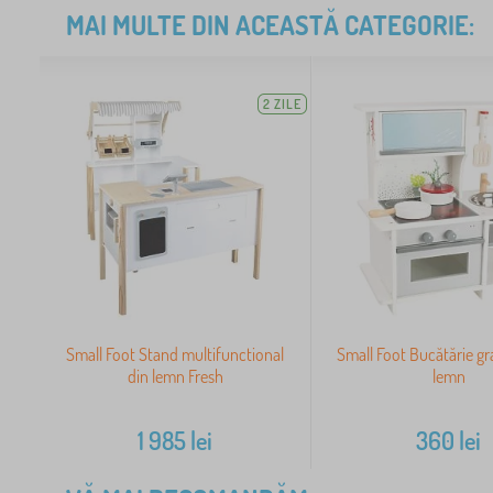
MAI MULTE DIN ACEASTĂ CATEGORIE:
2 ZILE
Small Foot Stand multifunctional
Small Foot Bucătărie gr
din lemn Fresh
lemn
1 985
lei
360
lei