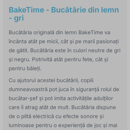
BakeTime - Bucătărie din lemn
- gri
Bucătăria originală din lemn BakeTime va
încânta atât pe micii, cât și pe marii pasionați
de gătit. Bucătăria este în culori neutre de gri
și negru. Potrivită atât pentru fete, cât și
pentru băieți.
Cu ajutorul acestei bucătării, copiii
dumneavoastră pot juca în siguranță rolul de
bucătar-șef și pot imita activitățile adulților
care îi atrag atât de mult. Bucătăria dispune
de o plită electrică cu efecte sonore și
luminoase pentru o experiență de joc și mai