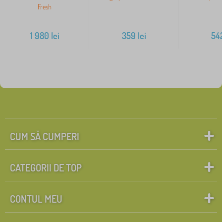
Fresh
1 980
lei
359
lei
54
CUM SĂ CUMPERI
CATEGORII DE TOP
CONTUL MEU