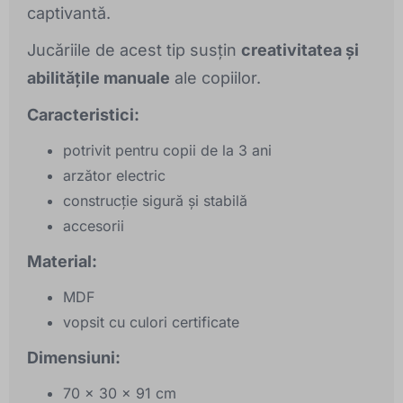
captivantă.
Jucăriile de acest tip susțin
creativitatea și
abilitățile manuale
ale copiilor.
Caracteristici:
potrivit pentru copii de la 3 ani
arzător electric
construcție sigură și stabilă
accesorii
Material:
MDF
vopsit cu culori certificate
Dimensiuni:
70 x 30 x 91 cm