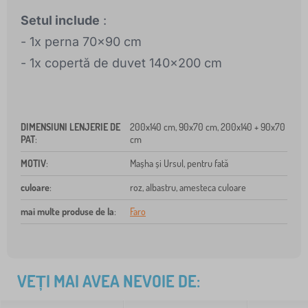
Setul include
:
- 1x perna 70x90 cm
- 1x copertă de duvet 140x200 cm
DIMENSIUNI LENJERIE DE
200x140 cm, 90x70 cm, 200x140 + 90x70
PAT
:
cm
MOTIV
:
Mașha și Ursul, pentru fată
culoare
:
roz, albastru, amesteca culoare
mai multe produse de la
:
Faro
VEȚI MAI AVEA NEVOIE DE: