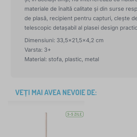
materiale de înaltă calitate și din surse res
de plasă, recipient pentru capturi, clește d
telescopic detașabil al plasei design practic 
Dimensiuni: 33,5x21,5x4,2 cm
Varsta: 3+
Material: stofa, plastic, metal
VEȚI MAI AVEA NEVOIE DE:
3-5 ZILE