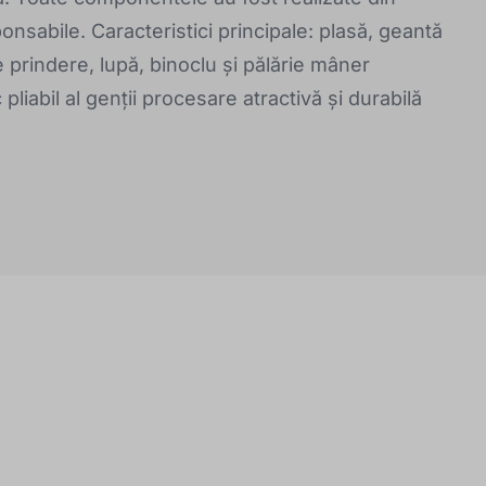
ponsabile. Caracteristici principale: plasă, geantă
e prindere, lupă, binoclu și pălărie mâner
pliabil al genții procesare atractivă și durabilă