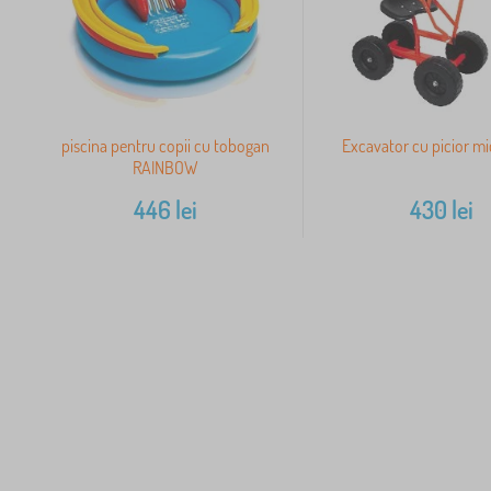
piscina pentru copii cu tobogan
Excavator cu picior mic
RAINBOW
446
lei
430
lei