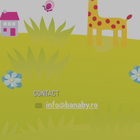
CONTACT
info@banaby.ro