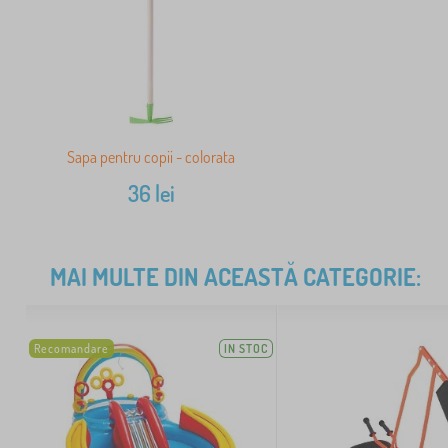
Sapa pentru copii - colorata
36
lei
MAI MULTE DIN ACEASTĂ CATEGORIE:
Recomandare
IN STOC