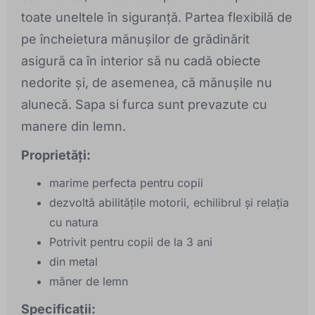
toate uneltele în siguranță. Partea flexibilă de
pe încheietura mănușilor de grădinărit
asigură ca în interior să nu cadă obiecte
nedorite și, de asemenea, că mănușile nu
alunecă. Sapa si furca sunt prevazute cu
manere din lemn.
Proprietăți:
marime perfecta pentru copii
dezvoltă abilitățile motorii, echilibrul și relația
cu natura
Potrivit pentru copii de la 3 ani
din metal
mâner de lemn
Specificații: