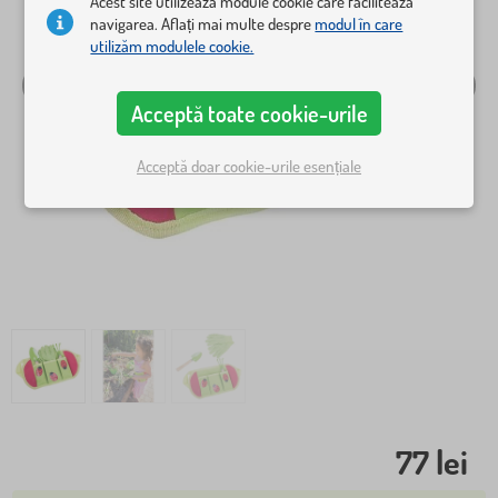
Acest site utilizează module cookie care facilitează
navigarea. Aflați mai multe despre
modul în care
utilizăm modulele cookie.
Acceptă toate cookie-urile
Acceptă doar cookie-urile esențiale
77 lei