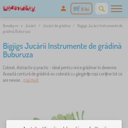
0 lei
Banaby.ro
»
Jucării
/
Jucării de grădina
/
Bigjigs Jucării Instrumente de
grădină Buburuza
Bigjigs Jucării Instrumente de grădină
Buburuza
Colorat, distractiv și practic - ideal pentru orice grădinar în devenire.
Această centură de grădină viu colorată cu gărgărițe roșii conține tot ce
are nevoie ..
mai mult