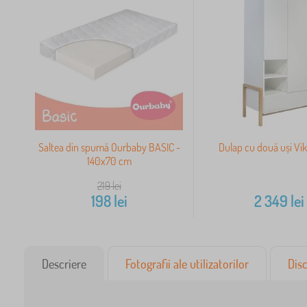
Saltea din spumă Ourbaby BASIC -
Dulap cu două uși Vik
140x70 cm
219
lei
198
lei
2 349
lei
Descriere
Fotografii ale utilizatorilor
Disc