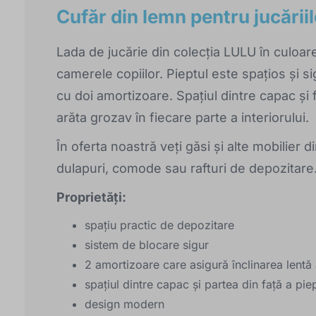
Cufăr din lemn pentru jucării
Lada de jucărie din colecția LULU în culoare
camerele copiilor. Pieptul este spațios și s
cu doi amortizoare. Spațiul dintre capac și 
arăta grozav în fiecare parte a interiorului.
În oferta noastră veți găsi și alte mobilier d
dulapuri, comode sau rafturi de depozitare
Proprietăți:
spațiu practic de depozitare
sistem de blocare sigur
2 amortizoare care asigură înclinarea lentă
spațiul dintre capac și partea din față a piep
design modern