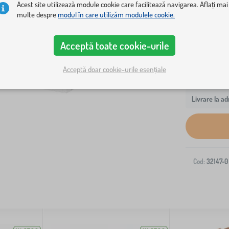
Acest site utilizează module cookie care facilitează navigarea. Aflați mai
sigur - are 
multe despre
modul în care utilizăm modulele cookie.
Acceptă toate cookie-urile
Acceptă doar cookie-urile esențiale
Livrare la ad
Cod:
32147-0