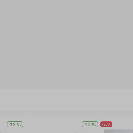
IN STOC
IN STOC
-29%