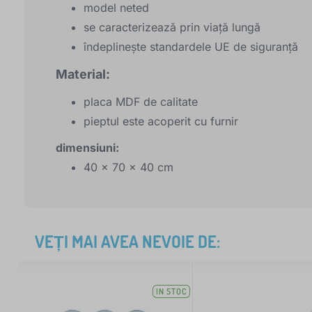
model neted
se caracterizează prin viață lungă
îndeplinește standardele UE de siguranță
Material:
placa MDF de calitate
pieptul este acoperit cu furnir
dimensiuni:
40 x 70 x 40 cm
VEȚI MAI AVEA NEVOIE DE:
IN STOC