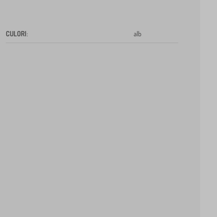
CULORI
:
alb