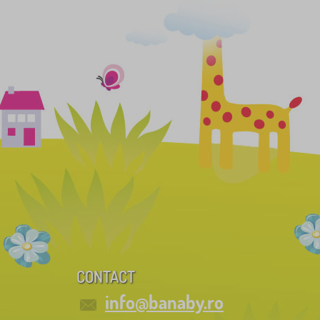
CONTACT
info@banaby.ro