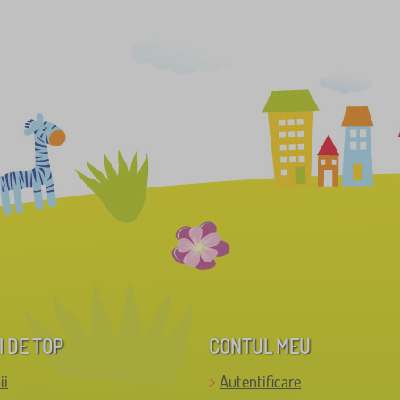
I DE TOP
CONTUL MEU
ii
Autentificare