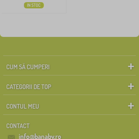
IN STOC
CUM SĂ CUMPERI
CATEGORII DE TOP
CONTUL MEU
CONTACT
info@banaby.ro