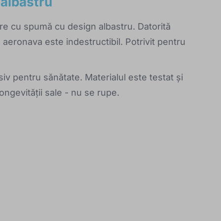
 albastru
are cu spumă cu design albastru. Datorită
lui, aeronava este indestructibil. Potrivit pentru
iv pentru sănătate. Materialul este testat și
 longevității sale - nu se rupe.