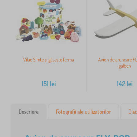
Vilac Simte și găsește ferma
Avion de aruncare F
galben
151
lei
142
lei
Descriere
Fotografii ale utilizatorilor
Disc