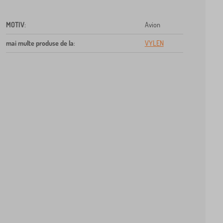
MOTIV
:
Avion
mai multe produse de la
:
VYLEN