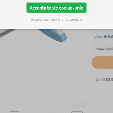
aeronava es
Acceptă toate cookie-urile
Acceptă doar cookie-urile esențiale
Livrare la ad
Cod:
33321-0