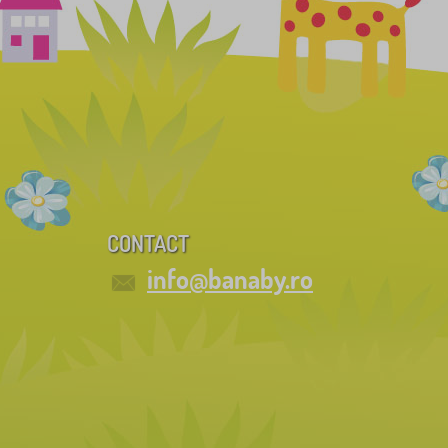
CONTACT
info@banaby.ro