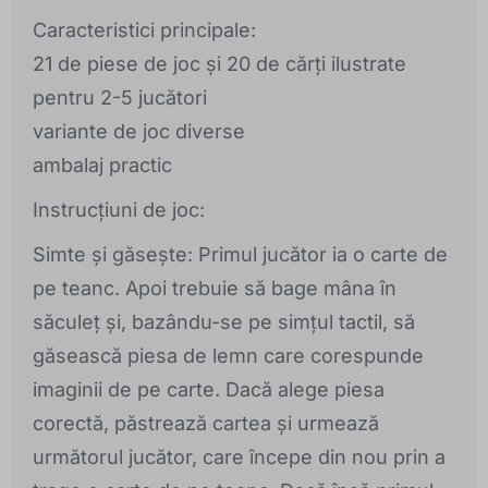
Caracteristici principale:
21 de piese de joc și 20 de cărți ilustrate
pentru 2-5 jucători
variante de joc diverse
ambalaj practic
Instrucțiuni de joc:
Simte și găsește: Primul jucător ia o carte de
pe teanc. Apoi trebuie să bage mâna în
săculeț și, bazându-se pe simțul tactil, să
găsească piesa de lemn care corespunde
imaginii de pe carte. Dacă alege piesa
corectă, păstrează cartea și urmează
următorul jucător, care începe din nou prin a