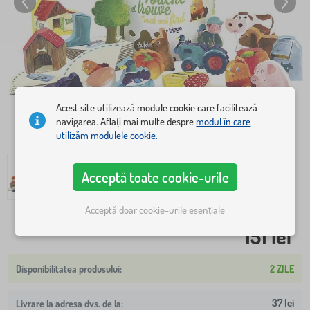
Acest site utilizează module cookie care facilitează
navigarea. Aflați mai multe despre
modul în care
utilizăm modulele cookie.
Acceptă toate cookie-urile
Acceptă doar cookie-urile esențiale
151 lei
2 ZILE
37 lei
Livrare la adresa dvs. de la: