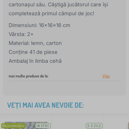
cartonașul său. Câștigă jucătorul care își
completează primul câmpul de joc!
Dimensiuni: 16x16x16 cm
Vârsta: 2+
Material: lemn, carton
Conține 41 de piese
Ambalaj în limba cehă
mai multe produse de la
:
Vilac
VEȚI MAI AVEA NEVOIE DE:
Recomandare
IN STOC
3-5 ZILE