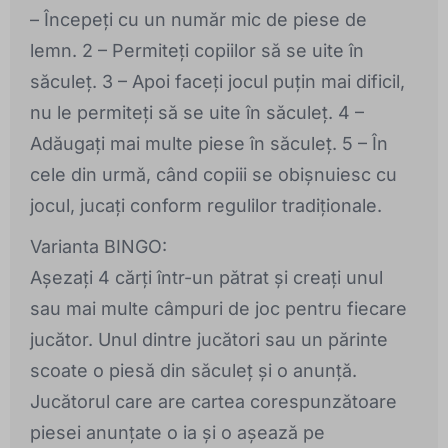
– Începeți cu un număr mic de piese de
lemn. 2 – Permiteți copiilor să se uite în
săculeț. 3 – Apoi faceți jocul puțin mai dificil,
nu le permiteți să se uite în săculeț. 4 –
Adăugați mai multe piese în săculeț. 5 – În
cele din urmă, când copiii se obișnuiesc cu
jocul, jucați conform regulilor tradiționale.
Varianta BINGO:
Așezați 4 cărți într-un pătrat și creați unul
sau mai multe câmpuri de joc pentru fiecare
jucător. Unul dintre jucători sau un părinte
scoate o piesă din săculeț și o anunță.
Jucătorul care are cartea corespunzătoare
piesei anunțate o ia și o așează pe