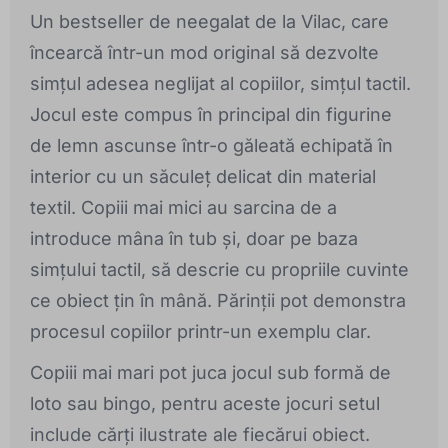
Un bestseller de neegalat de la Vilac, care
încearcă într-un mod original să dezvolte
simțul adesea neglijat al copiilor, simțul tactil.
Jocul este compus în principal din figurine
de lemn ascunse într-o găleată echipată în
interior cu un săculeț delicat din material
textil. Copiii mai mici au sarcina de a
introduce mâna în tub și, doar pe baza
simțului tactil, să descrie cu propriile cuvinte
ce obiect țin în mână. Părinții pot demonstra
procesul copiilor printr-un exemplu clar.
Copiii mai mari pot juca jocul sub formă de
loto sau bingo, pentru aceste jocuri setul
include cărți ilustrate ale fiecărui obiect.