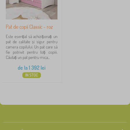
Pat de copii Classic - roz
Este esențial să achiziționați un
pat de calitate și sigur pentru
camera copilului. Un pat care să
fie potrivit pentru toți copiii.
Căutați un pat pentru mica...
de la
1 392
lei
IN STOC