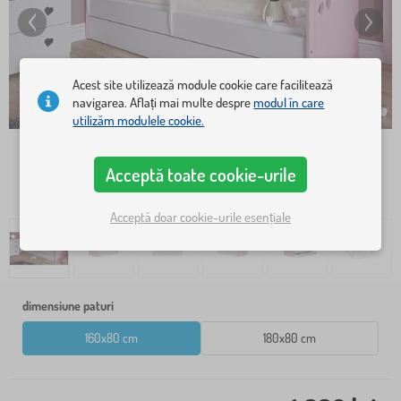
Acest site utilizează module cookie care facilitează
navigarea. Aflați mai multe despre
modul în care
utilizăm modulele cookie.
Acceptă toate cookie-urile
Acceptă doar cookie-urile esențiale
dimensiune paturi
160x80 cm
180x80 cm