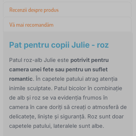
Recenzii despre produs
Vă mai recomandăm
Pat pentru copii Julie - roz
Patul roz-alb Julie este
potrivit pentru
camera unei fete sau pentru un suflet
romantic
. În capetele patului atrag atenția
inimile sculptate. Patul bicolor în combinație
de alb și roz se va evidenția frumos în
camera în care doriți să creați o atmosferă de
delicatețe, liniște și siguranță. Roz sunt doar
capetele patului, lateralele sunt albe.