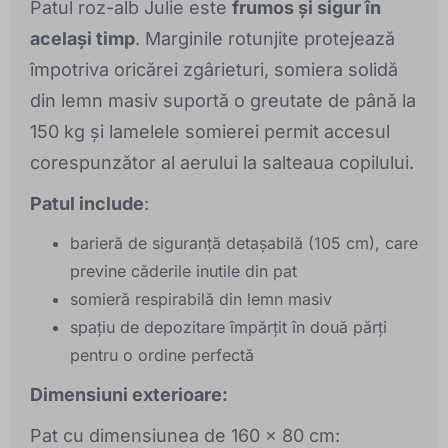
Patul roz-alb Julie este
frumos și sigur în
același timp
. Marginile rotunjite protejează
împotriva oricărei zgârieturi, somiera solidă
din lemn masiv suportă o greutate de până la
150 kg și lamelele somierei permit accesul
corespunzător al aerului la salteaua copilului.
Patul include
:
barieră de siguranță detașabilă (105 cm), care
previne căderile inutile din pat
somieră respirabilă din lemn masiv
spațiu de depozitare împărțit în două părți
pentru o ordine perfectă
Dimensiuni exterioare:
Pat cu dimensiunea de 160 x 80 cm: