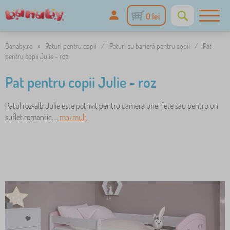
0 lei
Banaby.ro
»
Paturi pentru copii
/
Paturi cu barieră pentru copii
/
Pat
pentru copii Julie - roz
Pat pentru copii Julie - roz
Patul roz-alb Julie este potrivit pentru camera unei fete sau pentru un
suflet romantic. ..
mai mult