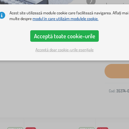
de arcuri c
Acest site utilizează module cookie care facilitează navigarea. Aflați mai
multe despre
modul în care utilizăm modulele cookie.
Acceptă toate cookie-urile
Acceptă doar cookie-urile esențiale
Livrare la ad
Cod:
35374-