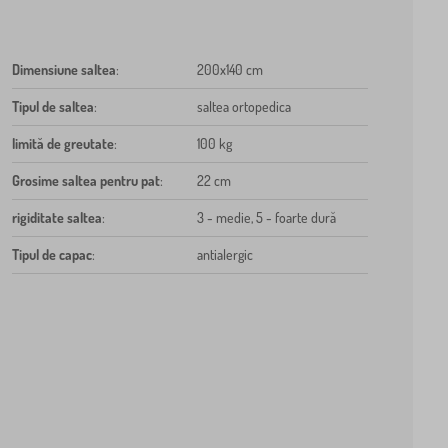
Dimensiune saltea
:
200x140 cm
Tipul de saltea
:
saltea ortopedica
limită de greutate
:
100 kg
Grosime saltea pentru pat
:
22 cm
rigiditate saltea
:
3 - medie, 5 - foarte dură
Tipul de capac
:
antialergic