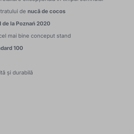
stratului de
nucă de cocos
al de la Poznań 2020
cel mai bine conceput stand
dard 100
ă și durabilă