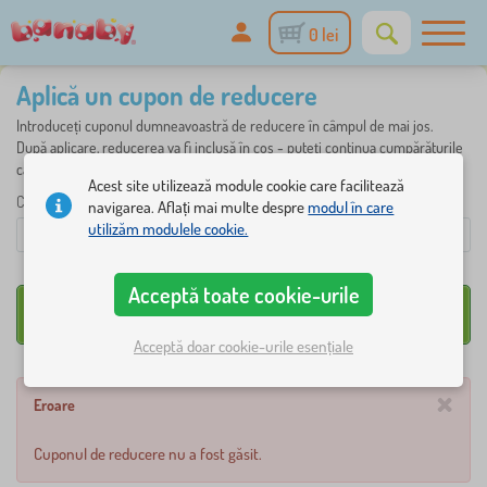
0 lei
Aplică un cupon de reducere
Introduceți cuponul dumneavoastră de reducere în câmpul de mai jos.
După aplicare, reducerea va fi inclusă în coș - puteți continua cumpărăturile
ca de obicei.
Acest site utilizează module cookie care facilitează
Codul cuponului
navigarea. Aflați mai multe despre
modul în care
utilizăm modulele cookie.
Acceptă toate cookie-urile
Acceptă doar cookie-urile esențiale
×
Eroare
Cuponul de reducere nu a fost găsit.