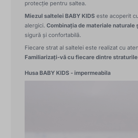
protecție pentru saltea.
Miezul saltelei BABY KIDS
este acoperit cu
alergici.
Combinația de materiale naturale ș
sigură și confortabilă.
Fiecare strat al saltelei este realizat cu at
Familiarizați-vă cu fiecare dintre straturi
Husa BABY KIDS - impermeabila