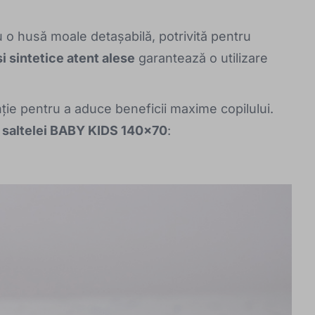
 o husă moale detașabilă, potrivită pentru
i sintetice atent alese
garantează o utilizare
enție pentru a aduce beneficii maxime copilului.
le saltelei BABY KIDS 140x70
: