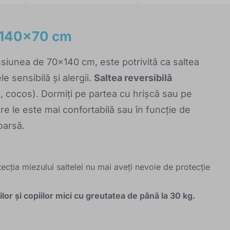
 140x70 cm
siunea de 70x140 cm, este potrivită ca saltea
e sensibilă și alergii.
Saltea reversibilă
 cocos). Dormiți pe partea cu hrișcă sau pe
re le este mai confortabilă sau în funcție de
oarsă.
ecția miezului saltelei nu mai aveți nevoie de protecție
or și copiilor mici cu greutatea de până la 30 kg.