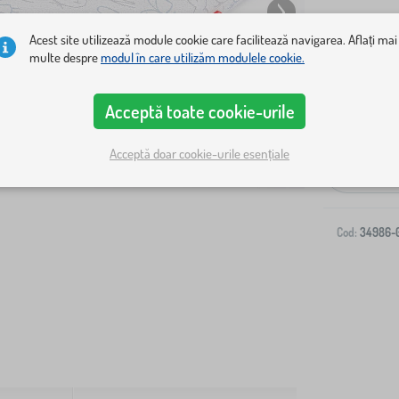
Acest site utilizează module cookie care facilitează navigarea. Aflați mai
multe despre
modul în care utilizăm modulele cookie.
Acceptă toate cookie-urile
Livrare la ad
Acceptă doar cookie-urile esențiale
-
Cod:
34986-