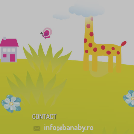
CONTACT
info@banaby.ro