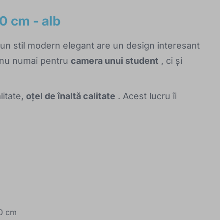
 cm - alb
n stil modern elegant are un design interesant
it nu numai pentru
camera unui student
, ci și
litate,
oțel de înaltă calitate
. Acest lucru îi
20 cm