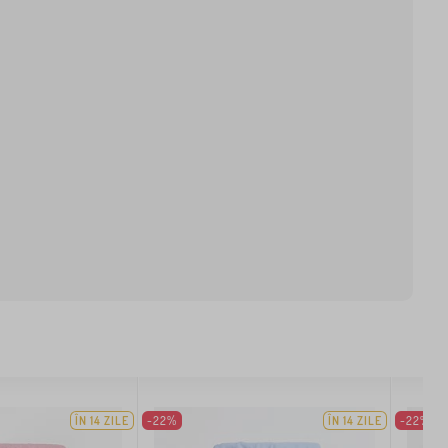
ÎN 14 ZILE
-22%
ÎN 14 ZILE
-22%