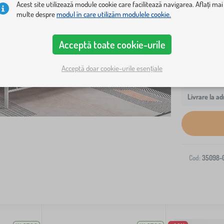
Acest site utilizează module cookie care facilitează navigarea. Aflați mai
este potriv
multe despre
modul în care utilizăm modulele cookie.
Acceptă toate cookie-urile
Acceptă doar cookie-urile esențiale
Livrare la ad
Cod:
35098-