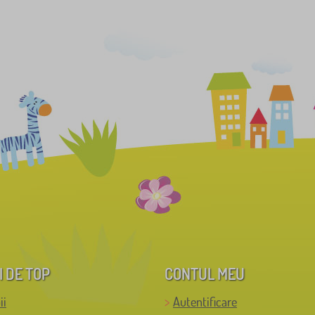
I DE TOP
CONTUL MEU
ii
Autentificare