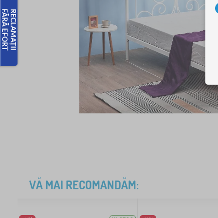
VĂ MAI RECOMANDĂM: