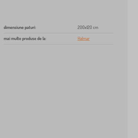
dimensiune paturi
:
200x120 cm
mai multe produse de la
:
Halmar