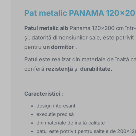
Pat metalic PANAMA 120x200
Patul metalic alb
Panama 120x200 cm într-u
și, datorită dimensiunilor sale, este potriv
pentru
un dormitor
.
Patul este realizat din materiale de înaltă ca
conferă
rezistență
și
durabilitate.
Caracteristici
:
design interesant
execuție precisă
din materiale de înaltă calitate
patul este potrivit pentru saltele de 200x1