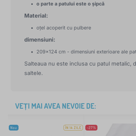
o parte a patului este o șipcă
Material:
oțel acoperit cu pulbere
dimensiuni:
209x124 cm - dimensiuni exterioare ale pat
Salteaua nu este inclusa cu patul metalic, 
saltele.
VEȚI MAI AVEA NEVOIE DE:
Nou
ÎN 14 ZILE
-27%