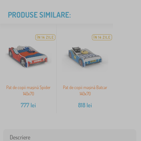
PRODUSE SIMILARE:
ÎN 14 ZILE
ÎN 14 ZILE
Pat de copii mașină Spider
Pat de copii mașină Batcar
140x70
140x70
777
lei
818
lei
Descriere