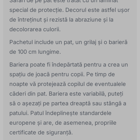
Safari de pe pat este tratat cu un laminat
special de protecție. Decorul este astfel ușor
de întreținut și rezistă la abraziune și la
decolorarea culorii.
Pachetul include un pat, un grilaj și o barieră
de 100 cm lungime.
Bariera poate fi îndepărtată pentru a crea un
spațiu de joacă pentru copii. Pe timp de
noapte vă protejează copilul de eventualele
căderi din pat. Bariera este variabilă, puteți
să o așezați pe partea dreaptă sau stângă a
patului. Patul îndeplinește standardele
europene și are, de asemenea, propriile
certificate de siguranță.