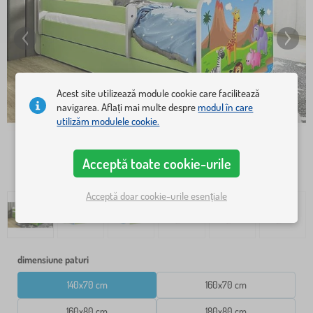
Acest site utilizează module cookie care facilitează
navigarea. Aflați mai multe despre
modul în care
utilizăm modulele cookie.
Acceptă toate cookie-urile
Acceptă doar cookie-urile esențiale
dimensiune paturi
140x70 cm
160x70 cm
160x80 cm
180x80 cm