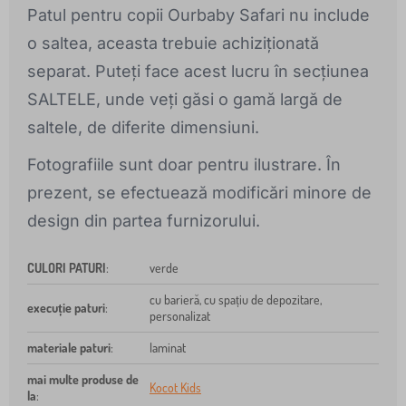
Patul pentru copii Ourbaby Safari nu include
o saltea, aceasta trebuie achiziționată
separat. Puteți face acest lucru în secțiunea
SALTELE, unde veți găsi o gamă largă de
saltele, de diferite dimensiuni.
Fotografiile sunt doar pentru ilustrare. În
prezent, se efectuează modificări minore de
design din partea furnizorului.
CULORI PATURI
:
verde
cu barieră, cu spațiu de depozitare,
execuție paturi
:
personalizat
materiale paturi
:
laminat
mai multe produse de
Kocot Kids
la
: