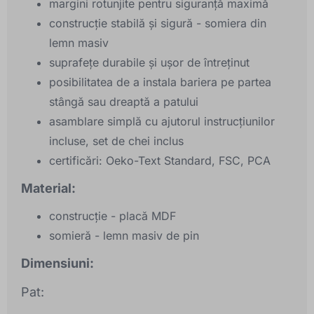
margini rotunjite pentru siguranță maximă
construcție stabilă și sigură - somiera din
lemn masiv
suprafețe durabile și ușor de întreținut
posibilitatea de a instala bariera pe partea
stângă sau dreaptă a patului
asamblare simplă cu ajutorul instrucțiunilor
incluse, set de chei inclus
certificări: Oeko-Text Standard, FSC, PCA
Material:
construcție - placă MDF
somieră - lemn masiv de pin
Dimensiuni:
Pat: