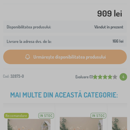
909 lei
Vândut în prezent
166 lei
Livrare la adresa dvs. de la:
Urmărește disponibilitatea produsului
Cod:
32873-0
Evaluare (1)
4
MAI MULTE DIN ACEASTĂ CATEGORIE:
Recomandare
IN STOC
IN STOC