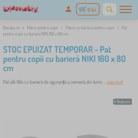
0 lei
Banaby.ro
»
Paturi pentru copii
/
Paturi cu barieră pentru copii
/
Pat
pentru copii cu barieră NIKI 160 x 80 cm
STOC EPUIZAT TEMPORAR - Pat
pentru copii cu barieră NIKI 160 x 80
cm
Pat alb Niki cu barieră de siguranță și somieră din lemn. ..
mai mult
Reduceri