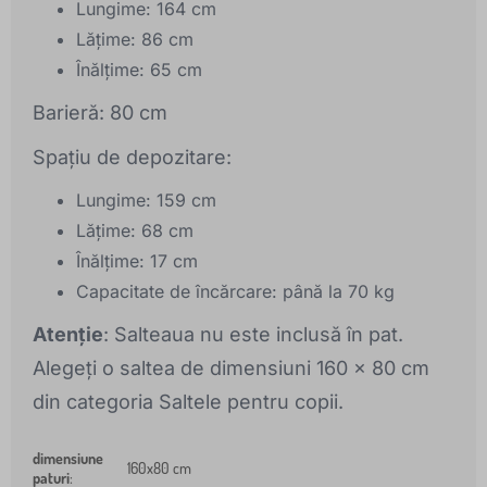
Lungime: 164 cm
Lățime: 86 cm
Înălțime: 65 cm
Barieră: 80 cm
Spațiu de depozitare:
Lungime: 159 cm
Lățime: 68 cm
Înălțime: 17 cm
Capacitate de încărcare: până la 70 kg
Atenție
: Salteaua nu este inclusă în pat.
Alegeți o saltea de dimensiuni 160 x 80 cm
din categoria Saltele pentru copii.
dimensiune
160x80 cm
paturi
: