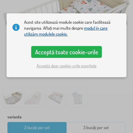
Acest site utilizează module cookie care facilitează
navigarea. Aflați mai multe despre
modul în care
utilizăm modulele cookie.
Acceptă toate cookie-urile
Acceptă doar cookie-urile esențiale
variante
2 bucăți per set
3 bucăți per set