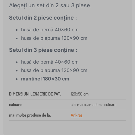
Alegeți un set din 2 sau 3 piese.
Setul din 2 piese conține
:
husă de pernă 40x60 cm
husa de plapuma 120x90 cm
Setul din 3 piese conține
:
husă de pernă 40x60 cm
husa de plapuma 120x90 cm
mantinel 180x30 cm
DIMENSIUNI LENJERIE DE PAT
:
120x90 cm
culoare
:
alb, maro, amesteca culoare
mai multe produse de la
:
Ankras