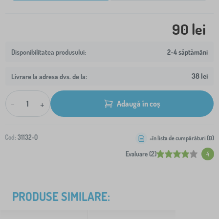
90 lei
2-4 săptămâni
38 lei
Livrare la adresa dvs. de la:
-
+
Adaugă în coș
Cod:
31132-0
+în lista de cumpărături (
0
)
Evaluare (2)
4
PRODUSE SIMILARE: