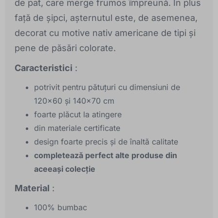
de pat, care merge frumos împreună. În plus
față de șipci, așternutul este, de asemenea,
decorat cu motive nativ americane de tipi și
pene de păsări colorate.
Caracteristici
:
potrivit pentru pătuțuri cu dimensiuni de
120x60 și 140x70 cm
foarte plăcut la atingere
din materiale certificate
design foarte precis și de înaltă calitate
completează perfect alte produse din
aceeași colecție
Material
:
100% bumbac