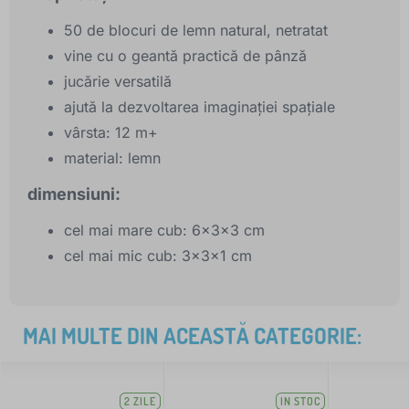
50 de blocuri de lemn natural, netratat
vine cu o geantă practică de pânză
jucărie versatilă
ajută la dezvoltarea imaginației spațiale
vârsta: 12 m+
material: lemn
dimensiuni:
cel mai mare cub: 6x3x3 cm
cel mai mic cub: 3x3x1 cm
MAI MULTE DIN ACEASTĂ CATEGORIE:
2 ZILE
IN STOC