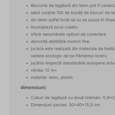
Blocurile de legătură din lemn pot fi conecta
setul conține 100 de bucăți de blocuri de le
din lemn astfel încât să nu se uzeze în timpu
încurajează jocul creativ
oferă nenumărate opțiuni de conectare
dezvoltă abilitățile motorii fine
jucăria este realizată din materiale de înalt
vedere ecologic de pe Pământul nostru
jucăria respectă standardele europene actu
vârsta: 12 m+
material: lemn, plastic
dimensiuni:
Cuburi de legătură cu două îmbinări: 5,9x
Dimensiuni pachet: 30x40x15,5 cm