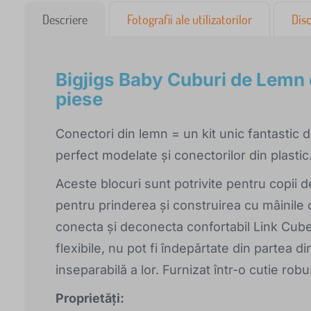
Descriere
Fotografii ale utilizatorilor
Disc
Bigjigs Baby Cuburi de Lemn 
piese
Conectori din lemn = un kit unic fantastic 
perfect modelate și conectorilor din plastic
Aceste blocuri sunt potrivite pentru copii 
pentru prinderea și construirea cu mâinile cop
conecta și deconecta confortabil Link Cubes.
flexibile, nu pot fi îndepărtate din partea d
inseparabilă a lor. Furnizat într-o cutie rob
Proprietăți: