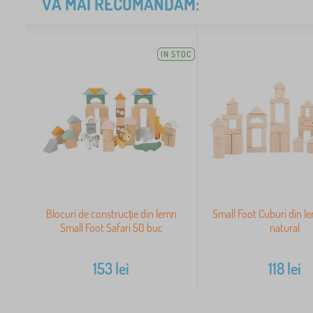
VĂ MAI RECOMANDĂM:
IN STOC
Blocuri de construcție din lemn
Small Foot Cuburi din 
Small Foot Safari 50 buc
natural
153
lei
118
lei