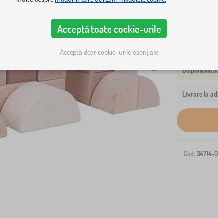
din plastic.
Acceptă toate cookie-urile
Acceptă doar cookie-urile esențiale
Livrare la ad
Cod:
34714-0