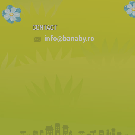
CONTACT
info@banaby.ro