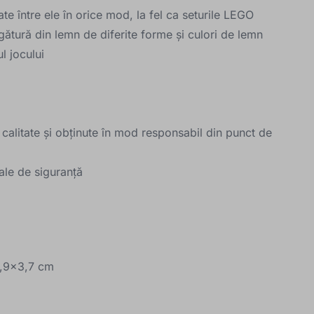
te între ele în orice mod, la fel ca seturile LEGO
gătură din lemn de diferite forme și culori de lemn
l jocului
ă calitate și obținute în mod responsabil din punct de
ale de siguranță
2,9x3,7 cm