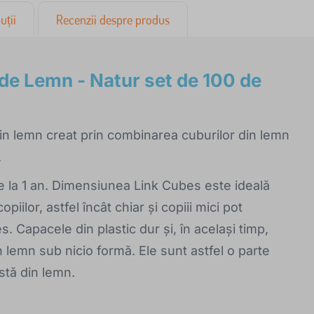
uții
Recenzii despre produs
de Lemn - Natur set de 100 de
din lemn creat prin combinarea cuburilor din lemn
.
de la 1 an. Dimensiunea Link Cubes este ideală
iilor, astfel încât chiar și copiii mici pot
 Capacele din plastic dur și, în același timp,
in lemn sub nicio formă. Ele sunt astfel o parte
ustă din lemn.