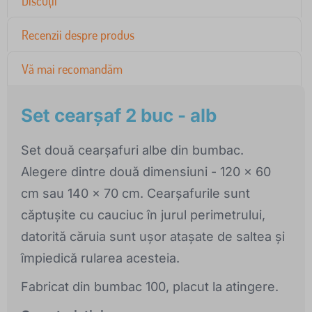
Discuții
Recenzii despre produs
Vă mai recomandăm
Set cearșaf 2 buc - alb
Set două cearșafuri albe din bumbac.
Alegere dintre două dimensiuni - 120 x 60
cm sau 140 x 70 cm. Cearșafurile sunt
căptușite cu cauciuc în jurul perimetrului,
datorită căruia sunt ușor atașate de saltea și
împiedică rularea acesteia.
Fabricat din bumbac 100, placut la atingere.