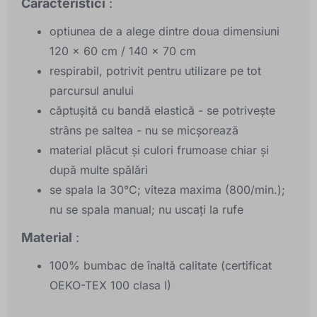
Caracteristici
:
optiunea de a alege dintre doua dimensiuni
120 x 60 cm / 140 x 70 cm
respirabil, potrivit pentru utilizare pe tot
parcursul anului
căptușită cu bandă elastică - se potrivește
strâns pe saltea - nu se micșorează
material plăcut și culori frumoase chiar și
după multe spălări
se spala la 30°C; viteza maxima (800/min.);
nu se spala manual; nu uscați la rufe
Material
:
100% bumbac de înaltă calitate (certificat
OEKO-TEX 100 clasa I)