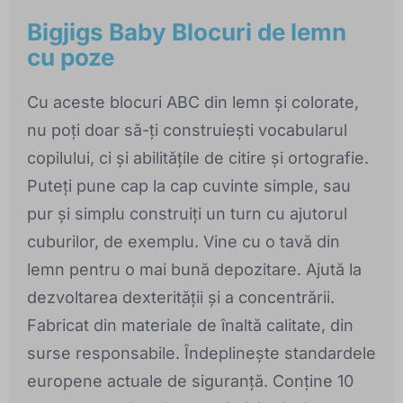
Bigjigs Baby Blocuri de lemn
cu poze
Cu aceste blocuri ABC din lemn și colorate,
nu poți doar să-ți construiești vocabularul
copilului, ci și abilitățile de citire și ortografie.
Puteți pune cap la cap cuvinte simple, sau
pur și simplu construiți un turn cu ajutorul
cuburilor, de exemplu. Vine cu o tavă din
lemn pentru o mai bună depozitare. Ajută la
dezvoltarea dexterității și a concentrării.
Fabricat din materiale de înaltă calitate, din
surse responsabile. Îndeplinește standardele
europene actuale de siguranță. Conține 10