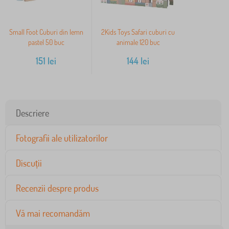
Small Foot Cuburi din lemn
2Kids Toys Safari cuburi cu
pastel 50 buc
animale 120 buc
151
lei
144
lei
Descriere
Fotografii ale utilizatorilor
Discuții
Recenzii despre produs
Vă mai recomandăm