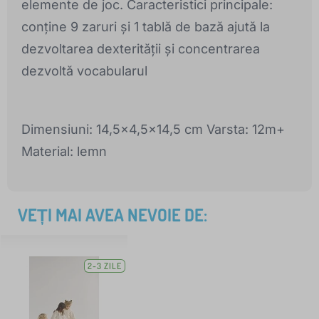
elemente de joc. Caracteristici principale:
conține 9 zaruri și 1 tablă de bază ajută la
dezvoltarea dexterității și concentrarea
dezvoltă vocabularul
Dimensiuni: 14,5x4,5x14,5 cm Varsta: 12m+
Material: lemn
VEȚI MAI AVEA NEVOIE DE:
2-3 ZILE