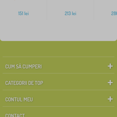
151
lei
213
lei
28
CUM SĂ CUMPERI
CATEGORII DE TOP
CONTUL MEU
CONTACT