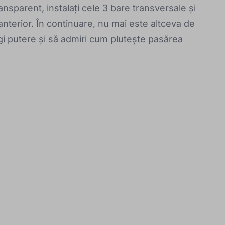
ansparent, instalați cele 3 bare transversale și
anterior. În continuare, nu mai este altceva de
gi putere și să admiri cum plutește pasărea