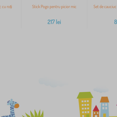
 cu roți
Stick Pogo pentru picior mic
Set de cauciuc
217
lei