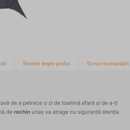
uții
Recenzii despre produs
Vă mai recomandăm
avă de a petrece o zi de toamnă afară și de a-ți
rmă de
rechin
uriaș va atrage cu siguranță atenția