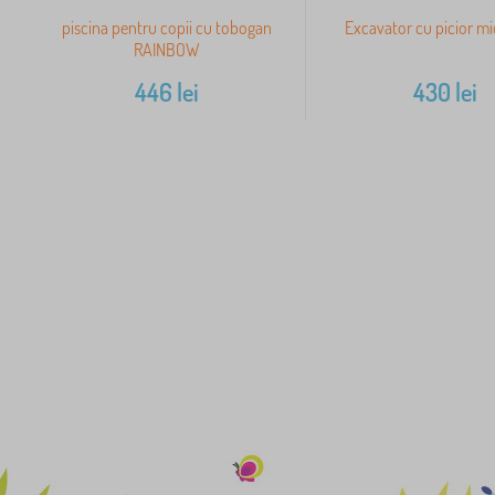
piscina pentru copii cu tobogan
Excavator cu picior mic
RAINBOW
446
lei
430
lei