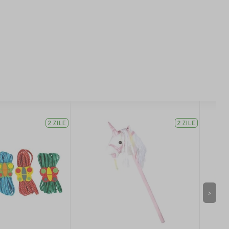
2 ZILE
2 ZILE
>