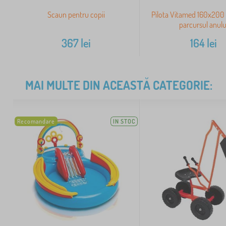
Scaun pentru copii
Pilota Vitamed 160x200
parcursul anulu
367
lei
164
lei
MAI MULTE DIN ACEASTĂ CATEGORIE:
Recomandare
IN STOC