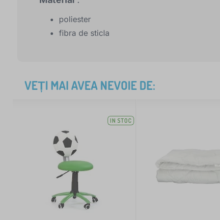
poliester
fibra de sticla
VEȚI MAI AVEA NEVOIE DE:
IN STOC