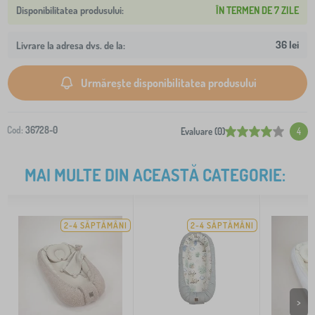
ÎN TERMEN DE 7 ZILE
36 lei
Livrare la adresa dvs. de la:
Urmărește disponibilitatea produsului
Cod:
36728-0
Evaluare (0)
4
MAI MULTE DIN ACEASTĂ CATEGORIE:
2-4 SĂPTĂMÂNI
2-4 SĂPTĂMÂNI
>