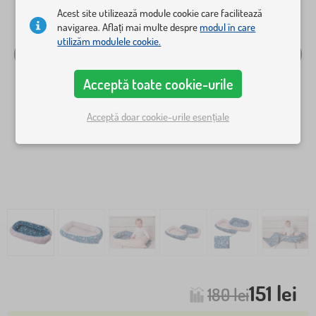
Acest site utilizează module cookie care facilitează
navigarea. Aflați mai multe despre
modul în care
utilizăm modulele cookie.
Acceptă toate cookie-urile
Acceptă doar cookie-urile esențiale
151 lei
180 lei