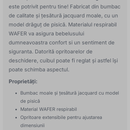
este potrivit pentru tine! Fabricat din bumbac
de calitate și țesătură jacquard moale, cu un
model drăguț de pisică. Materialul respirabil
WAFER va asigura bebelusului
dumneavoastra confort si un sentiment de
siguranta. Datorită opritoarelor de
deschidere, cuibul poate fi reglat și astfel își
poate schimba aspectul.
Proprietăți:
Bumbac moale și țesătură jacquard cu model
de pisică
Material WAFER respirabil
Opritoare extensibile pentru ajustarea
dimensiunii