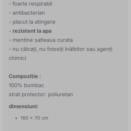
- foarte respirabil
- antibacterian
- placut la atingere
-
rezistent la apa
- mentine salteaua curata
- nu călcați, nu folosiți înălbitor sau agenți
chimici
Compozitie
:
100% bumbac
strat protector: poliuretan
dimensiuni:
160 x 70 cm