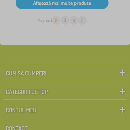
Pagină: 1
2
3
4
5
CUM SĂ CUMPERI
CATEGORII DE TOP
CONTUL MEU
CONTACT