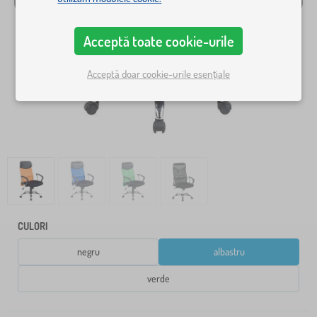
Acceptă toate cookie-urile
Acceptă doar cookie-urile esențiale
CULORI
negru
albastru
verde