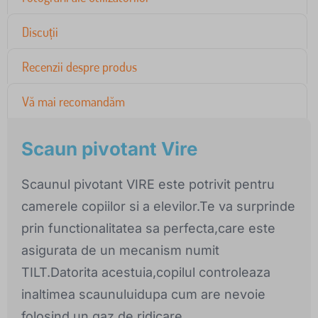
Discuții
Recenzii despre produs
Vă mai recomandăm
Scaun pivotant Vire
Scaunul pivotant VIRE este potrivit pentru
camerele copiilor si a elevilor.Te va surprinde
prin functionalitatea sa perfecta,care este
asigurata de un mecanism numit
TILT.Datorita acestuia,copilul controleaza
inaltimea scaunuluidupa cum are nevoie
folosind un gaz de ridicare.