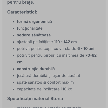
pentru brațe.
Caracteristici:
formă ergonomică
funcționalitate
ședere sănătoasă
ajustabil pe înălțime
119 - 142 cm
potrivit pentru copii cu vârsta de
6 - 10 ani
potrivit pentru birouri cu înălțimea de
70-82
cm
construcție durabilă
țesătură durabilă și ușor de curățat
spate sănătos și confort maxim
capacitate de încărcare 110 kg
Specificații material Storia