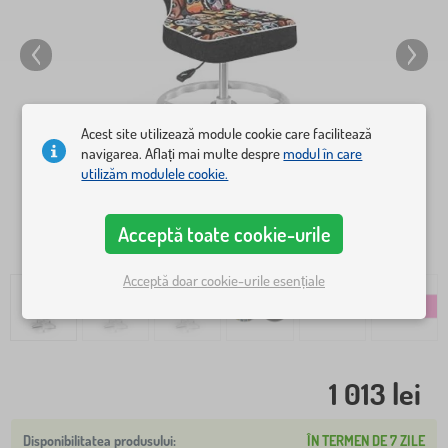
Acest site utilizează module cookie care facilitează
navigarea. Aflați mai multe despre
modul în care
utilizăm modulele cookie.
Acceptă toate cookie-urile
Acceptă doar cookie-urile esențiale
1 013 lei
ÎN TERMEN DE 7 ZILE