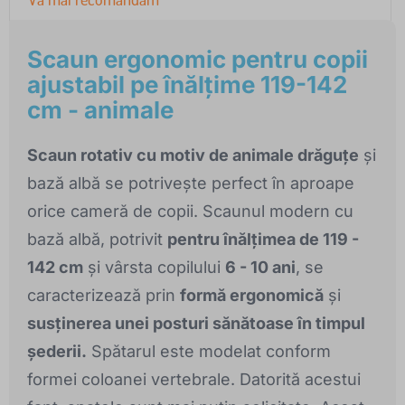
Scaun ergonomic pentru copii
ajustabil pe înălțime 119-142
cm - animale
Scaun rotativ cu motiv de animale drăguțe
și
bază albă se potrivește perfect în aproape
orice cameră de copii. Scaunul modern cu
bază albă, potrivit
pentru înălțimea de 119 -
142 cm
și vârsta copilului
6 - 10 ani
, se
caracterizează prin
formă ergonomică
și
susținerea unei posturi sănătoase în timpul
șederii.
Spătarul este modelat conform
formei coloanei vertebrale. Datorită acestui