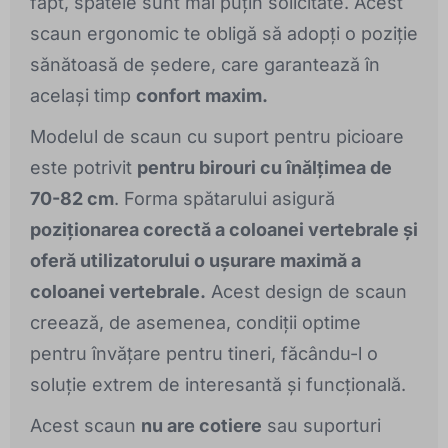
fapt, spatele sunt mai puțin solicitate. Acest
scaun ergonomic te obligă să adopți o poziție
sănătoasă de ședere, care garantează în
același timp
confort maxim.
Modelul de scaun cu suport pentru picioare
este potrivit
pentru birouri cu înălțimea de
70-82 cm
. Forma spătarului asigură
poziționarea corectă a coloanei vertebrale și
oferă utilizatorului o ușurare maximă a
coloanei vertebrale.
Acest design de scaun
creează, de asemenea, condiții optime
pentru învățare pentru tineri, făcându-l o
soluție extrem de interesantă și funcțională.
Acest scaun
nu are cotiere
sau suporturi