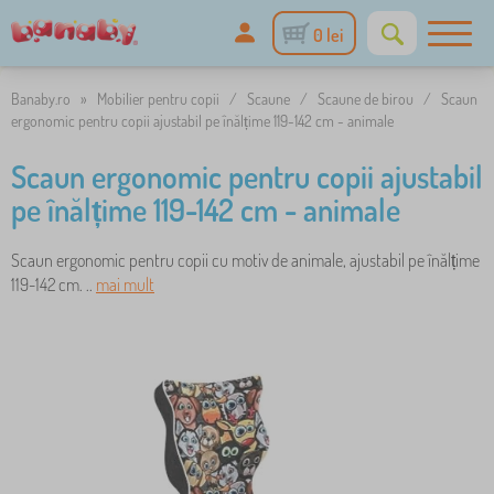
0 lei
Banaby.ro
»
Mobilier pentru copii
/
Scaune
/
Scaune de birou
/
Scaun
ergonomic pentru copii ajustabil pe înălțime 119-142 cm - animale
Scaun ergonomic pentru copii ajustabil
pe înălțime 119-142 cm - animale
Scaun ergonomic pentru copii cu motiv de animale, ajustabil pe înălțime
119-142 cm. ..
mai mult