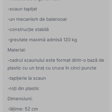
-scaun tapițat
-un mecanism de balansoar
-construcție stabilă
-greutate maximă admisă 120 kg
Material:
-cadrul scaunului este format dintr-o bază de
plastic cu un braț cu cruce în cinci puncte
-tapițerie la scaun
-roți din plastic
Dimensiuni:
-lățime: 52 cm