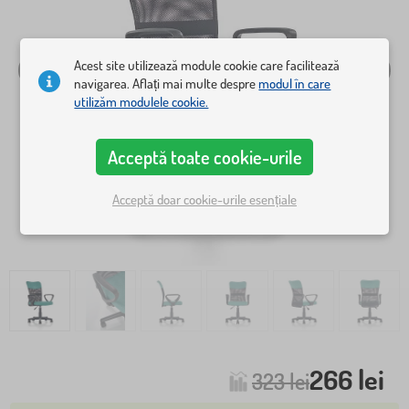
Acest site utilizează module cookie care facilitează
navigarea. Aflați mai multe despre
modul în care
utilizăm modulele cookie.
Acceptă toate cookie-urile
Acceptă doar cookie-urile esențiale
266 lei
323 lei