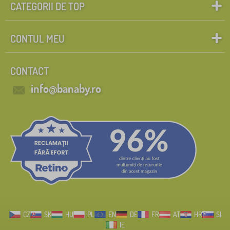
CATEGORII DE TOP
CONTUL MEU
CONTACT
info@banaby.ro
CZ
SK
HU
PL
EN
DE
FR
AT
HR
SI
IE