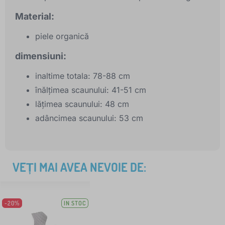
Material:
piele organică
dimensiuni:
inaltime totala: 78-88 cm
înălțimea scaunului: 41-51 cm
lățimea scaunului: 48 cm
adâncimea scaunului: 53 cm
VEȚI MAI AVEA NEVOIE DE:
-20%
IN STOC