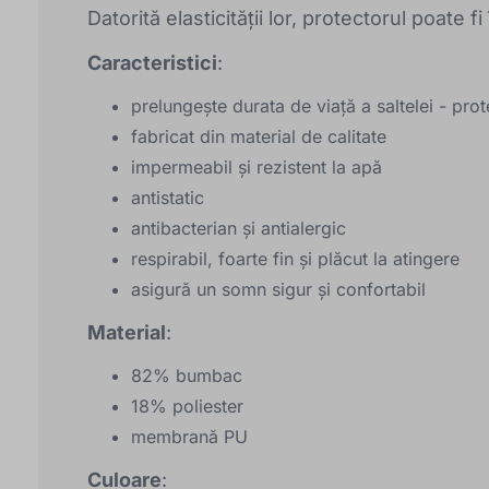
Datorită elasticității lor, protectorul poate fi
Caracteristici
:
prelungește durata de viață a saltelei - pro
fabricat din material de calitate
impermeabil și rezistent la apă
antistatic
antibacterian și antialergic
respirabil, foarte fin și plăcut la atingere
asigură un somn sigur și confortabil
Material
:
82% bumbac
18% poliester
membrană PU
Culoare
: