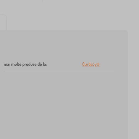
mai multe produse de la
:
Ourbaby®