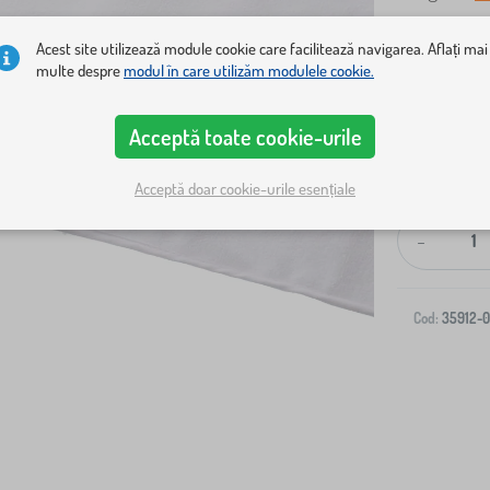
Acest site utilizează module cookie care facilitează navigarea. Aflați mai
multe despre
modul în care utilizăm modulele cookie.
Acceptă toate cookie-urile
Livrare la ad
Acceptă doar cookie-urile esențiale
-
Cod:
35912-0