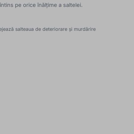
 întins pe orice înălțime a saltelei.
tejează salteaua de deteriorare și murdărire