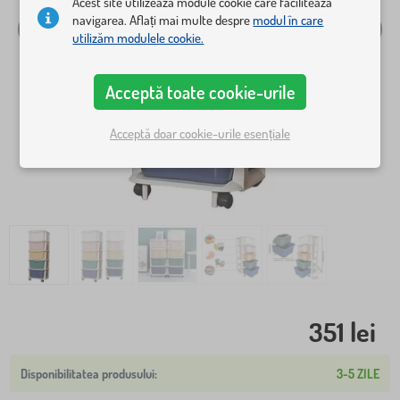
Acest site utilizează module cookie care facilitează
navigarea. Aflați mai multe despre
modul în care
utilizăm modulele cookie.
Acceptă toate cookie-urile
Acceptă doar cookie-urile esențiale
351 lei
3-5 ZILE