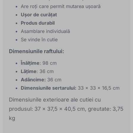
Are roți care permit mutarea ușoară
Ușor de curățat
Produs durabil
Asamblare individuală
Se vinde în cutie
Dimensiunile raftului:
Înălțime
: 98 cm
Lățime
: 36 cm
Adâncime:
36 cm
Dimensiunile sertarului:
33 x 33 x 16,5 cm
Dimensiunile exterioare ale cutiei cu
produsul: 37 x 37,5 x 40,5 cm, greutate: 3,75
kg