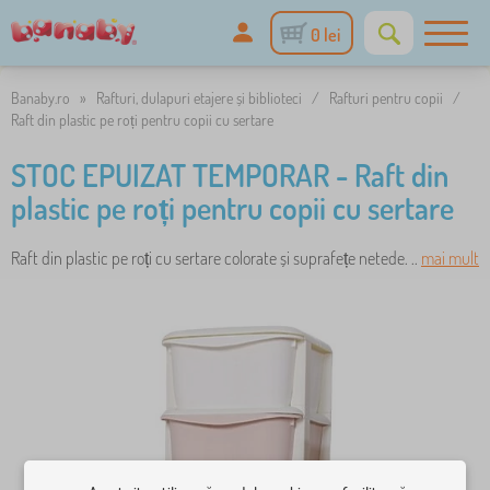
0 lei
Banaby.ro
»
Rafturi, dulapuri etajere și biblioteci
/
Rafturi pentru copii
/
Raft din plastic pe roți pentru copii cu sertare
STOC EPUIZAT TEMPORAR - Raft din
plastic pe roți pentru copii cu sertare
Raft din plastic pe roți cu sertare colorate și suprafețe netede. ..
mai mult