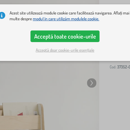
Acest site utilizează module cookie care facilitează navigarea. Aflați mai
multe despre
modul în care utilizăm modulele cookie.
Livrare la ad
Acceptă toate cookie-urile
-
Acceptă doar cookie-urile esențiale
Cod:
37352-