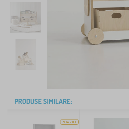
PRODUSE SIMILARE:
ÎN 14 ZILE