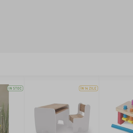
IN STOC
ÎN 14 ZILE