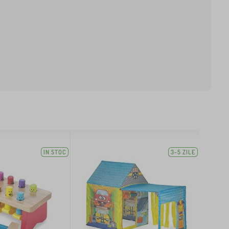
IN STOC
3-5 ZILE