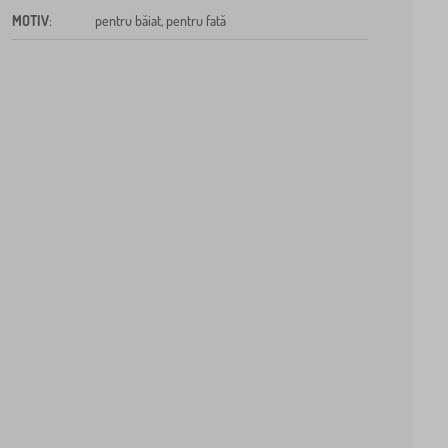
MOTIV
:
pentru băiat, pentru fată