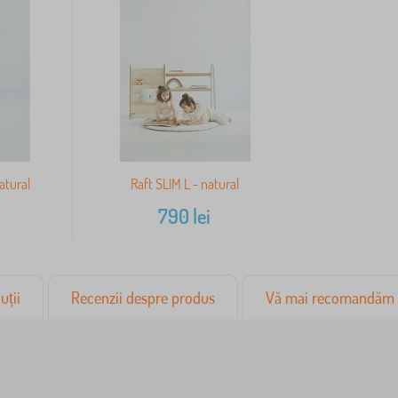
atural
Raft SLIM L - natural
790
lei
uții
Recenzii despre produs
Vă mai recomandăm