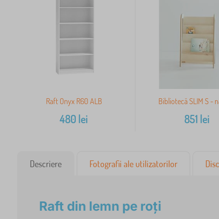
Raft Onyx R60 ALB
Bibliotecă SLIM S - n
480
lei
851
lei
Descriere
Fotografii ale utilizatorilor
Disc
Raft din lemn pe roți