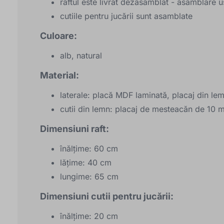
raftul este livrat dezasamblat - asamblare
cutiile pentru jucării sunt asamblate
Culoare:
alb, natural
Material:
laterale: placă MDF laminată, placaj din lem
cutii din lemn: placaj de mesteacăn de 10
Dimensiuni raft:
înălțime: 60 cm
lățime: 40 cm
lungime: 65 cm
Dimensiuni cutii pentru jucării:
înălțime: 20 cm