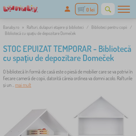
0 lei
Banaby.ro
»
Rafturi, dulapuri etajere și biblioteci
/
Biblioteci pentru copii
/
Bibliotecă cu spațiu de depozitare Domeček
STOC EPUIZAT TEMPORAR - Bibliotecă
cu spațiu de depozitare Domeček
O bibliotecă în formă de casă este o piesă de mobilier care se va potrivi în
fiecare cameră de copii, datorită căreia ordinea va domni acolo. Rafturile
și un ..
mai mult