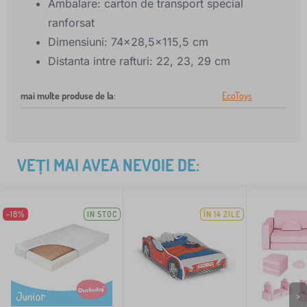
Ambalare: carton de transport special
ranforsat
Dimensiuni: 74x28,5x115,5 cm
Distanta intre rafturi: 22, 23, 29 cm
mai multe produse de la
:
EcoToys
VEȚI MAI AVEA NEVOIE DE:
-18%
IN STOC
ÎN 14 ZILE
>