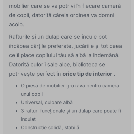
mobilier care se va potrivi în fiecare cameră
de copii, datorită căreia ordinea va domni
acolo.
Rafturile și un dulap care se încuie pot
încăpea cărțile preferate, jucăriile și tot ceea
ce îi place copilului tău să aibă la îndemână.
Datorită culorii sale albe, biblioteca se
potrivește perfect în
orice tip de interior
.
O piesă de mobilier grozavă pentru camera
unui copil
Universal, culoare albă
3 rafturi funcționale și un dulap care poate fi
încuiat
Construcție solidă, stabilă