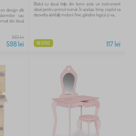
Blatul cu două fețe din lemn este un instrument
ideal pentru primul număr. În același timp, copilul va
-un design alb
dezvolta abilități motorii fine, gândire logică și va...
dormitor sau
ormat din două
683
lei
598
lei
117
lei
IN STOC