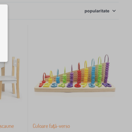
popularitate
 scaune
Culoare față-verso